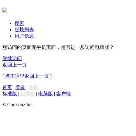
搜索
版块列表
用户信息
您访问的页面无手机页面，是否进一步访问电脑版？
继续访问
返回上一页
[ 点击这里返回上一页 ]
首页
|
登录
|
注册
标准版
|
触屏版
|
电脑版
|
客户端
© Comsenz Inc.