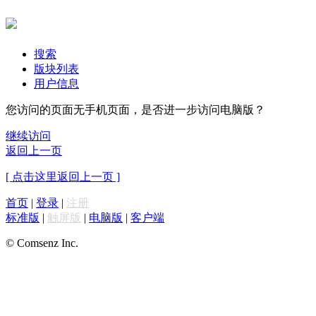
搜索
版块列表
用户信息
您访问的页面无手机页面，是否进一步访问电脑版？
继续访问
返回上一页
[ 点击这里返回上一页 ]
首页
|
登录
|
注册
标准版
|
触屏版
|
电脑版
|
客户端
© Comsenz Inc.