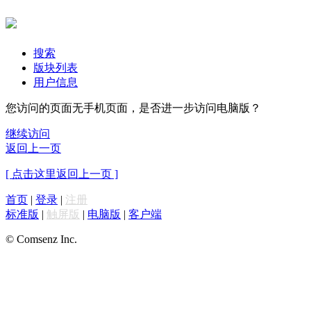
搜索
版块列表
用户信息
您访问的页面无手机页面，是否进一步访问电脑版？
继续访问
返回上一页
[ 点击这里返回上一页 ]
首页
|
登录
|
注册
标准版
|
触屏版
|
电脑版
|
客户端
© Comsenz Inc.