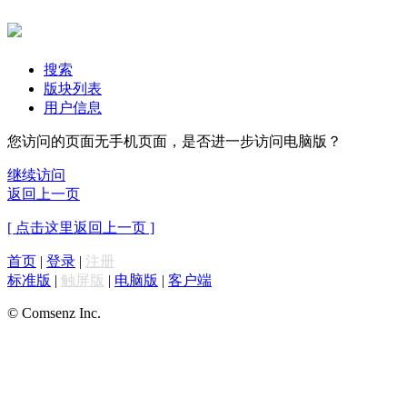
搜索
版块列表
用户信息
您访问的页面无手机页面，是否进一步访问电脑版？
继续访问
返回上一页
[ 点击这里返回上一页 ]
首页
|
登录
|
注册
标准版
|
触屏版
|
电脑版
|
客户端
© Comsenz Inc.