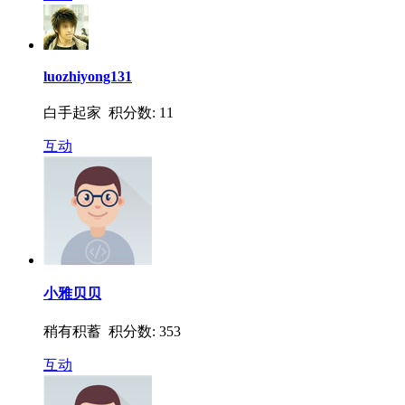
luozhiyong131
白手起家 积分数: 11
互动
小雅贝贝
稍有积蓄 积分数: 353
互动