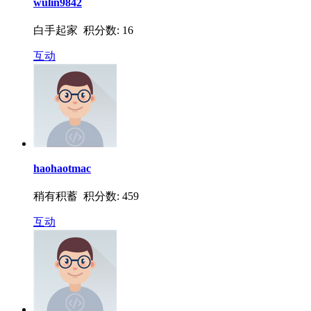
wulin9842
白手起家 积分数: 16
互动
haohaotmac
稍有积蓄 积分数: 459
互动