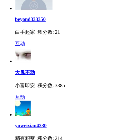
beyond333350
白手起家 积分数: 21
互动
大鬼不动
小富即安 积分数: 3385
互动
yuweixian4230
稍有积蓄 积分数: 214