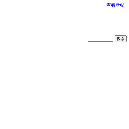
查看新帖
|