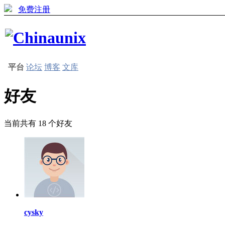
免费注册
平台
论坛
博客
文库
好友
当前共有
18
个好友
cysky