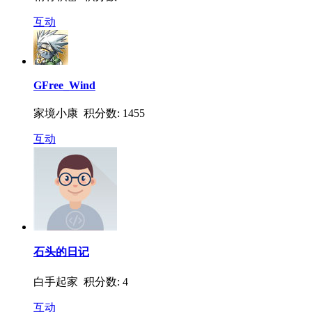
互动
GFree_Wind
家境小康 积分数: 1455
互动
石头的日记
白手起家 积分数: 4
互动