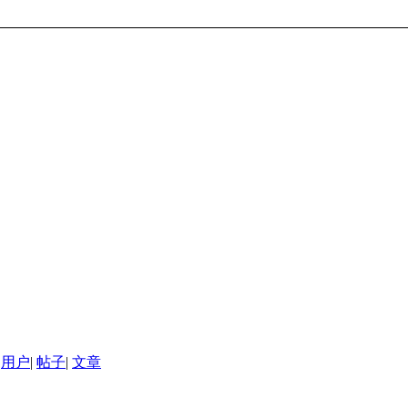
用户
|
帖子
|
文章