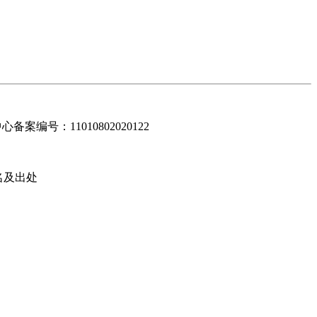
编号：11010802020122
名及出处