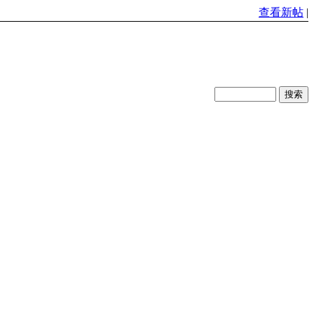
查看新帖
|