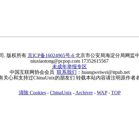
. 版权所有
京ICP备16024965号-6
北京市公安局海淀分局网监中心备案
niuxiaotong@pcpop.com 17352615567
未成年举报专区
中国互联网协会会员
联系我们
：huangweiwei@itpub.net
有关心和支持过ChinaUnix的朋友们 转载本站内容请注明原作者
清除 Cookies
-
ChinaUnix
-
Archiver
-
WAP
-
TOP