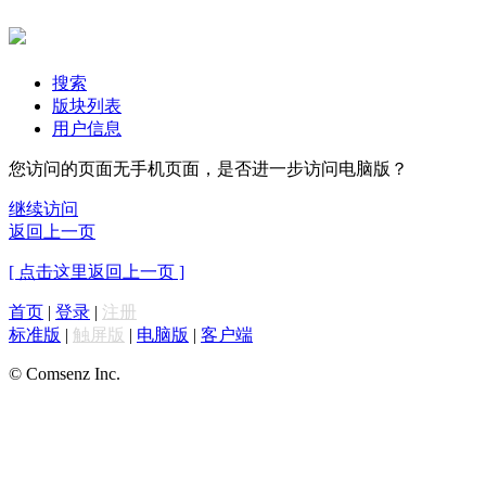
搜索
版块列表
用户信息
您访问的页面无手机页面，是否进一步访问电脑版？
继续访问
返回上一页
[ 点击这里返回上一页 ]
首页
|
登录
|
注册
标准版
|
触屏版
|
电脑版
|
客户端
© Comsenz Inc.