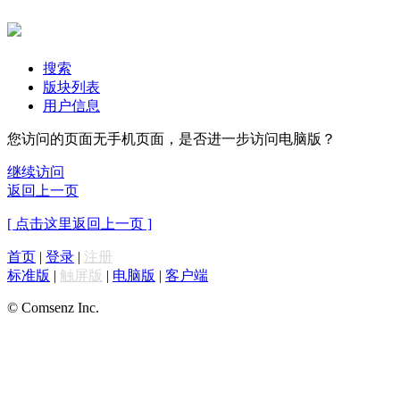
搜索
版块列表
用户信息
您访问的页面无手机页面，是否进一步访问电脑版？
继续访问
返回上一页
[ 点击这里返回上一页 ]
首页
|
登录
|
注册
标准版
|
触屏版
|
电脑版
|
客户端
© Comsenz Inc.