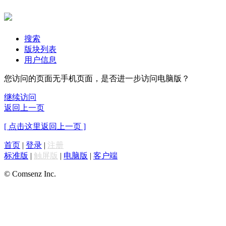
搜索
版块列表
用户信息
您访问的页面无手机页面，是否进一步访问电脑版？
继续访问
返回上一页
[ 点击这里返回上一页 ]
首页
|
登录
|
注册
标准版
|
触屏版
|
电脑版
|
客户端
© Comsenz Inc.