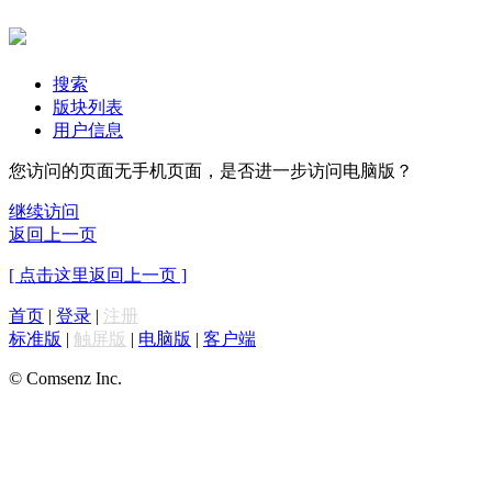
搜索
版块列表
用户信息
您访问的页面无手机页面，是否进一步访问电脑版？
继续访问
返回上一页
[ 点击这里返回上一页 ]
首页
|
登录
|
注册
标准版
|
触屏版
|
电脑版
|
客户端
© Comsenz Inc.