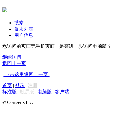
搜索
版块列表
用户信息
您访问的页面无手机页面，是否进一步访问电脑版？
继续访问
返回上一页
[ 点击这里返回上一页 ]
首页
|
登录
|
注册
标准版
|
触屏版
|
电脑版
|
客户端
© Comsenz Inc.