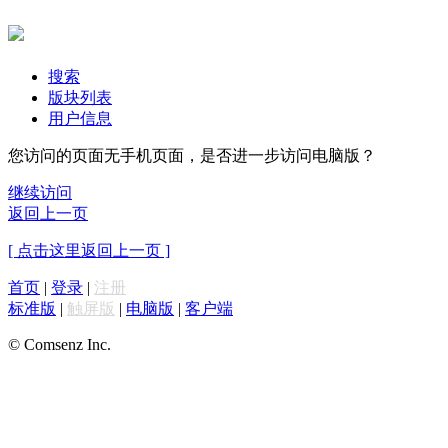
搜索
版块列表
用户信息
您访问的页面无手机页面，是否进一步访问电脑版？
继续访问
返回上一页
[ 点击这里返回上一页 ]
首页
|
登录
|
注册
标准版
|
触屏版
|
电脑版
|
客户端
© Comsenz Inc.