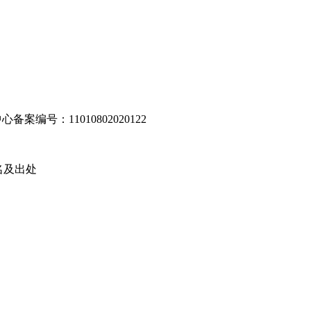
编号：11010802020122
名及出处