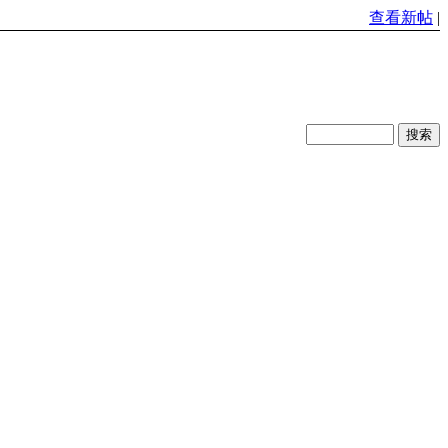
查看新帖
|