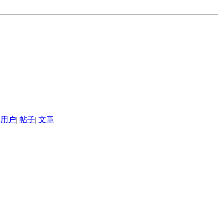
用户
|
帖子
|
文章