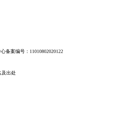
编号：11010802020122
名及出处