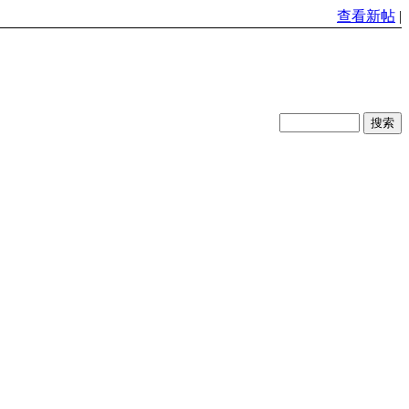
查看新帖
|