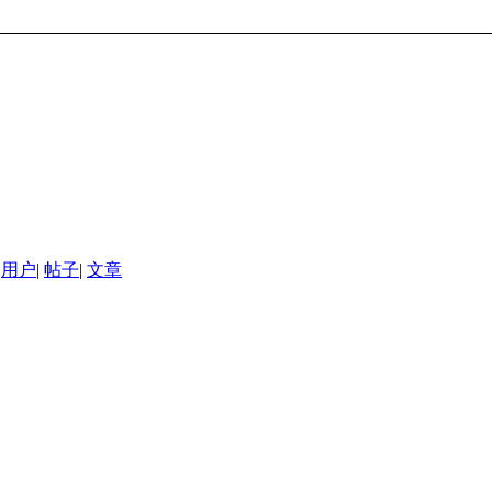
用户
|
帖子
|
文章