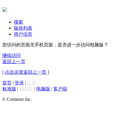
搜索
版块列表
用户信息
您访问的页面无手机页面，是否进一步访问电脑版？
继续访问
返回上一页
[ 点击这里返回上一页 ]
首页
|
登录
|
注册
标准版
|
触屏版
|
电脑版
|
客户端
© Comsenz Inc.