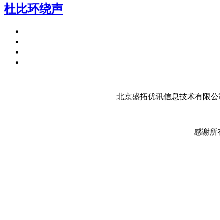
杜比环绕声
北京盛拓优讯信息技术有限公司
感谢所