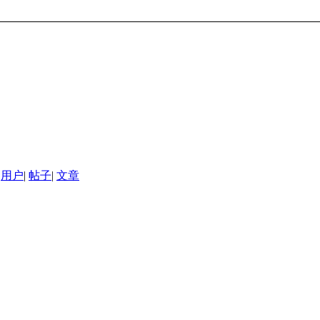
用户
|
帖子
|
文章