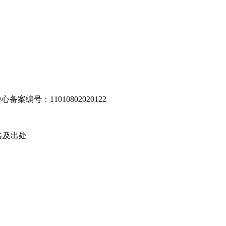
编号：11010802020122
名及出处