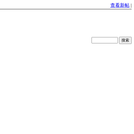
查看新帖
|