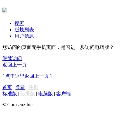
搜索
版块列表
用户信息
您访问的页面无手机页面，是否进一步访问电脑版？
继续访问
返回上一页
[ 点击这里返回上一页 ]
首页
|
登录
|
注册
标准版
|
触屏版
|
电脑版
|
客户端
© Comsenz Inc.