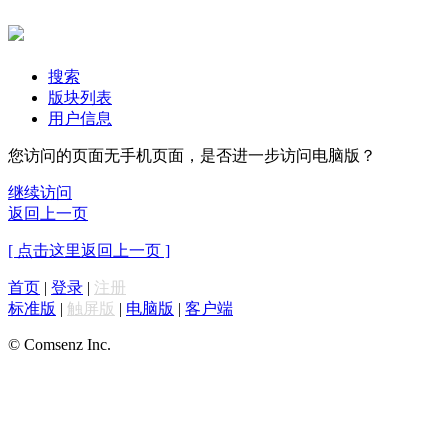
搜索
版块列表
用户信息
您访问的页面无手机页面，是否进一步访问电脑版？
继续访问
返回上一页
[ 点击这里返回上一页 ]
首页
|
登录
|
注册
标准版
|
触屏版
|
电脑版
|
客户端
© Comsenz Inc.