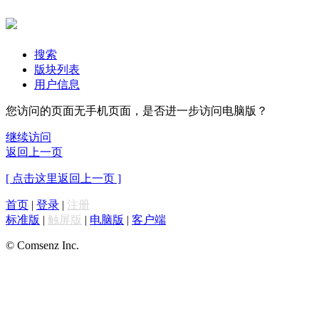
搜索
版块列表
用户信息
您访问的页面无手机页面，是否进一步访问电脑版？
继续访问
返回上一页
[ 点击这里返回上一页 ]
首页
|
登录
|
注册
标准版
|
触屏版
|
电脑版
|
客户端
© Comsenz Inc.