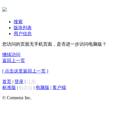
搜索
版块列表
用户信息
您访问的页面无手机页面，是否进一步访问电脑版？
继续访问
返回上一页
[ 点击这里返回上一页 ]
首页
|
登录
|
注册
标准版
|
触屏版
|
电脑版
|
客户端
© Comsenz Inc.