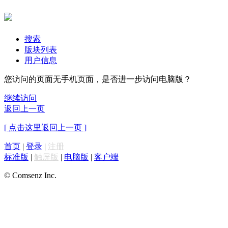
搜索
版块列表
用户信息
您访问的页面无手机页面，是否进一步访问电脑版？
继续访问
返回上一页
[ 点击这里返回上一页 ]
首页
|
登录
|
注册
标准版
|
触屏版
|
电脑版
|
客户端
© Comsenz Inc.