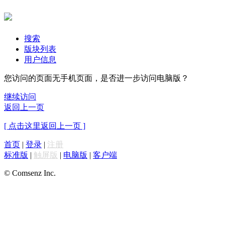
搜索
版块列表
用户信息
您访问的页面无手机页面，是否进一步访问电脑版？
继续访问
返回上一页
[ 点击这里返回上一页 ]
首页
|
登录
|
注册
标准版
|
触屏版
|
电脑版
|
客户端
© Comsenz Inc.