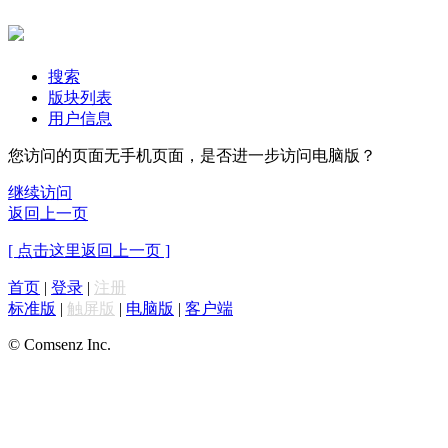
搜索
版块列表
用户信息
您访问的页面无手机页面，是否进一步访问电脑版？
继续访问
返回上一页
[ 点击这里返回上一页 ]
首页
|
登录
|
注册
标准版
|
触屏版
|
电脑版
|
客户端
© Comsenz Inc.