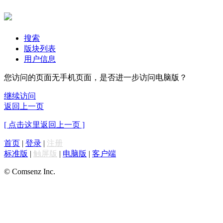
搜索
版块列表
用户信息
您访问的页面无手机页面，是否进一步访问电脑版？
继续访问
返回上一页
[ 点击这里返回上一页 ]
首页
|
登录
|
注册
标准版
|
触屏版
|
电脑版
|
客户端
© Comsenz Inc.