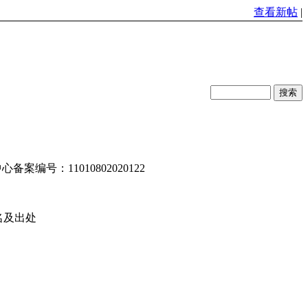
查看新帖
|
编号：11010802020122
名及出处