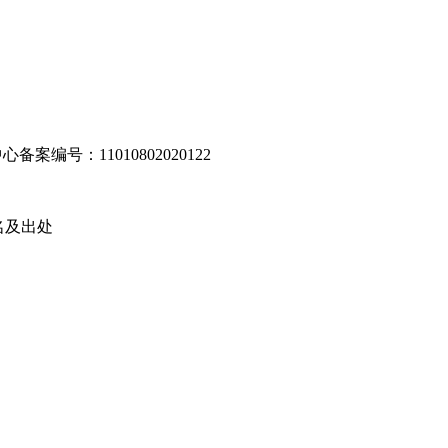
编号：11010802020122
名及出处