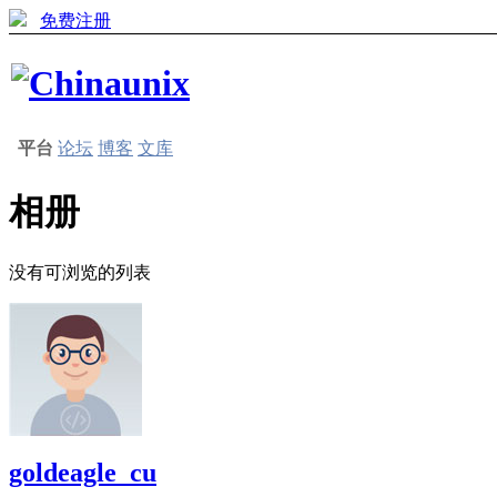
免费注册
平台
论坛
博客
文库
相册
没有可浏览的列表
goldeagle_cu