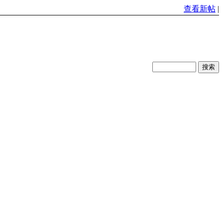
查看新帖
|