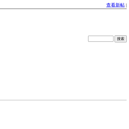
查看新帖
|