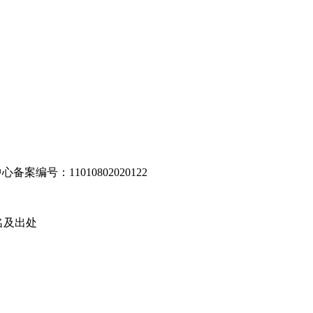
编号：11010802020122
名及出处