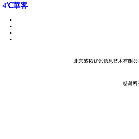
4℃華客
北京盛拓优讯信息技术有限公司
感谢所