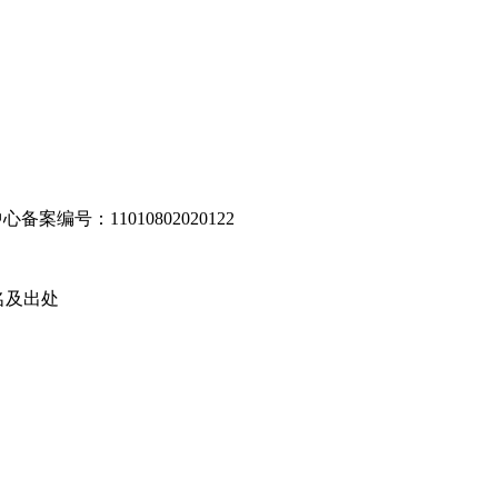
编号：11010802020122
名及出处