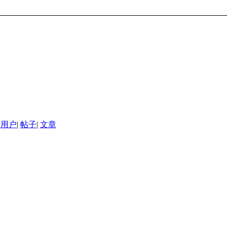
用户
|
帖子
|
文章