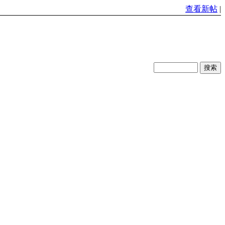
查看新帖
|