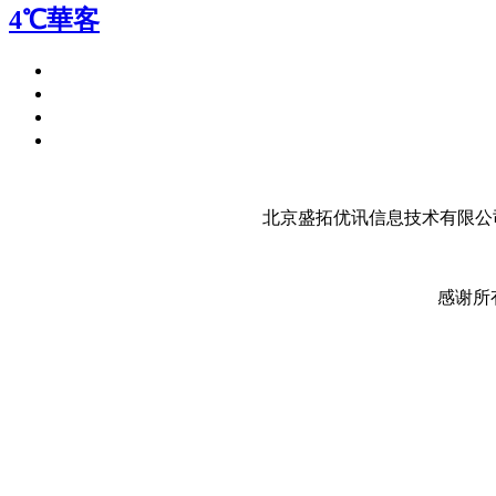
4℃華客
北京盛拓优讯信息技术有限公司
感谢所