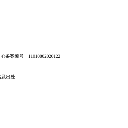
编号：11010802020122
名及出处