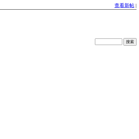
查看新帖
|