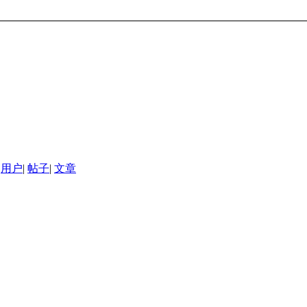
用户
|
帖子
|
文章