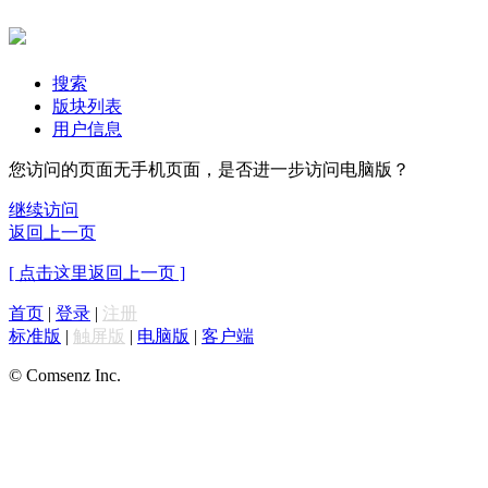
搜索
版块列表
用户信息
您访问的页面无手机页面，是否进一步访问电脑版？
继续访问
返回上一页
[ 点击这里返回上一页 ]
首页
|
登录
|
注册
标准版
|
触屏版
|
电脑版
|
客户端
© Comsenz Inc.