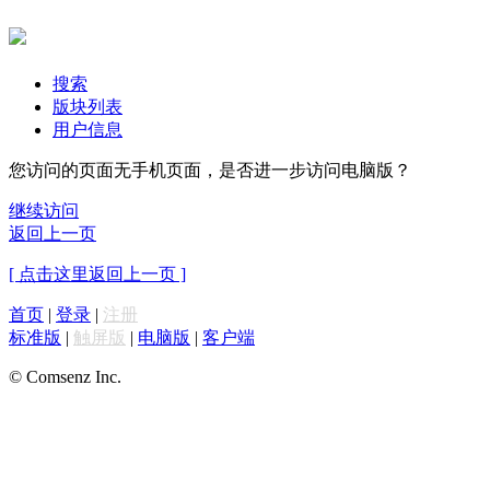
搜索
版块列表
用户信息
您访问的页面无手机页面，是否进一步访问电脑版？
继续访问
返回上一页
[ 点击这里返回上一页 ]
首页
|
登录
|
注册
标准版
|
触屏版
|
电脑版
|
客户端
© Comsenz Inc.