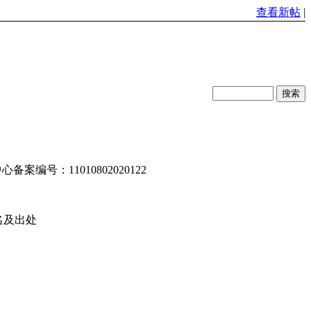
查看新帖
|
编号：11010802020122
名及出处