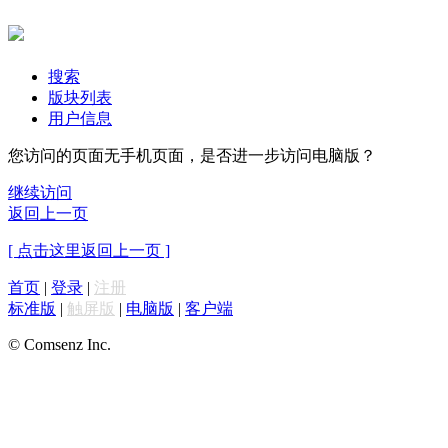
搜索
版块列表
用户信息
您访问的页面无手机页面，是否进一步访问电脑版？
继续访问
返回上一页
[ 点击这里返回上一页 ]
首页
|
登录
|
注册
标准版
|
触屏版
|
电脑版
|
客户端
© Comsenz Inc.