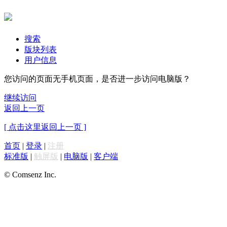
搜索
版块列表
用户信息
您访问的页面无手机页面，是否进一步访问电脑版？
继续访问
返回上一页
[ 点击这里返回上一页 ]
首页
|
登录
|
注册
标准版
|
触屏版
|
电脑版
|
客户端
© Comsenz Inc.