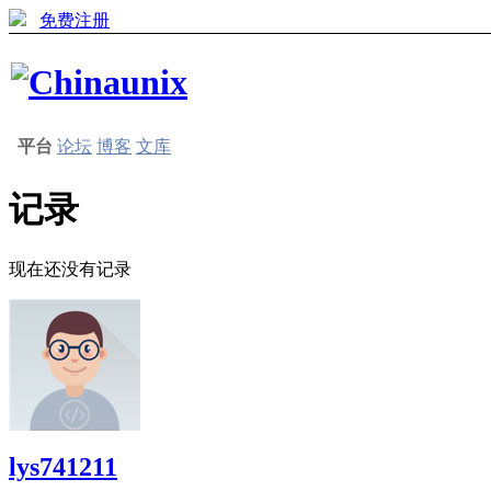
免费注册
平台
论坛
博客
文库
记录
现在还没有记录
lys741211