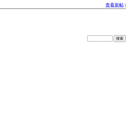
查看新帖
|