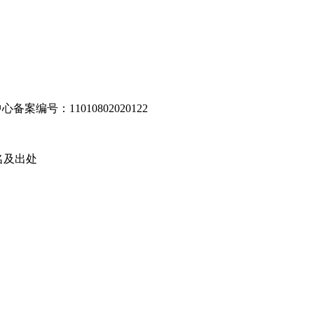
编号：11010802020122
名及出处