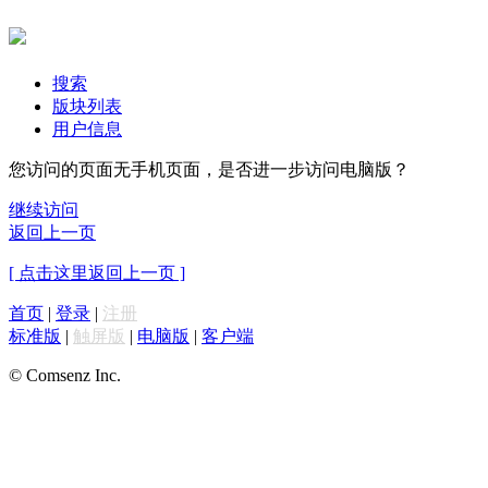
搜索
版块列表
用户信息
您访问的页面无手机页面，是否进一步访问电脑版？
继续访问
返回上一页
[ 点击这里返回上一页 ]
首页
|
登录
|
注册
标准版
|
触屏版
|
电脑版
|
客户端
© Comsenz Inc.