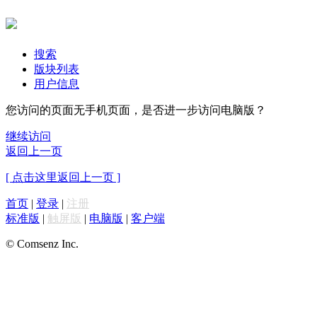
搜索
版块列表
用户信息
您访问的页面无手机页面，是否进一步访问电脑版？
继续访问
返回上一页
[ 点击这里返回上一页 ]
首页
|
登录
|
注册
标准版
|
触屏版
|
电脑版
|
客户端
© Comsenz Inc.