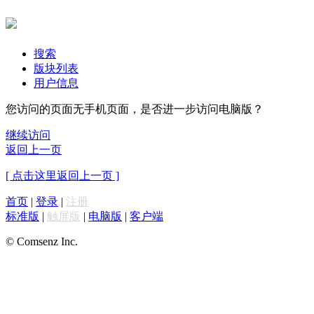
搜索
版块列表
用户信息
您访问的页面无手机页面，是否进一步访问电脑版？
继续访问
返回上一页
[ 点击这里返回上一页 ]
首页
|
登录
|
注册
标准版
|
触屏版
|
电脑版
|
客户端
© Comsenz Inc.