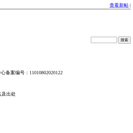
查看新帖
|
编号：11010802020122
名及出处