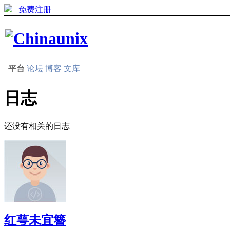
免费注册
平台
论坛
博客
文库
日志
还没有相关的日志
红萼未宜簪