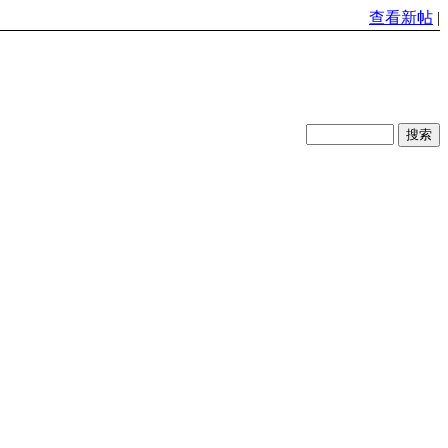
查看新帖
|