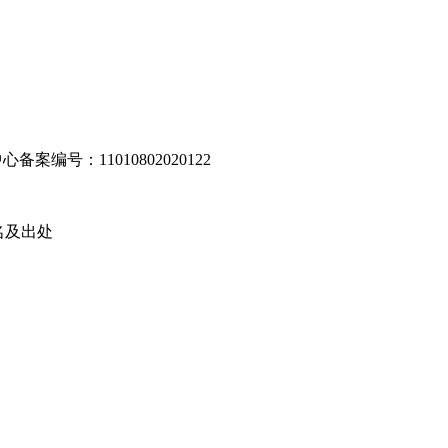
编号：11010802020122
名及出处