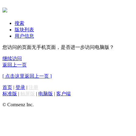
搜索
版块列表
用户信息
您访问的页面无手机页面，是否进一步访问电脑版？
继续访问
返回上一页
[ 点击这里返回上一页 ]
首页
|
登录
|
注册
标准版
|
触屏版
|
电脑版
|
客户端
© Comsenz Inc.