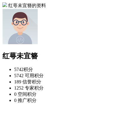
红萼未宜簪的资料
红萼未宜簪
5742
积分
5742
可用积分
189
信誉积分
1252
专家积分
0
空间积分
0
推广积分