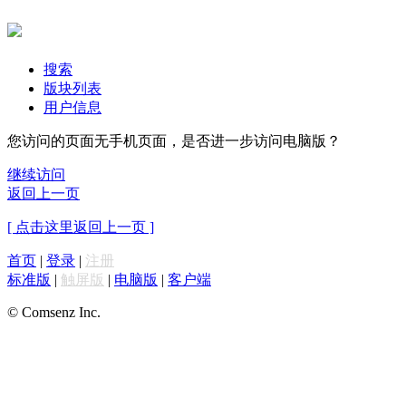
搜索
版块列表
用户信息
您访问的页面无手机页面，是否进一步访问电脑版？
继续访问
返回上一页
[ 点击这里返回上一页 ]
首页
|
登录
|
注册
标准版
|
触屏版
|
电脑版
|
客户端
© Comsenz Inc.