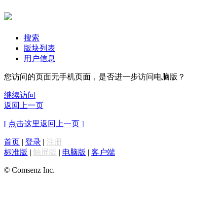
搜索
版块列表
用户信息
您访问的页面无手机页面，是否进一步访问电脑版？
继续访问
返回上一页
[ 点击这里返回上一页 ]
首页
|
登录
|
注册
标准版
|
触屏版
|
电脑版
|
客户端
© Comsenz Inc.