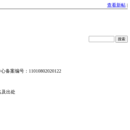
查看新帖
|
编号：11010802020122
名及出处