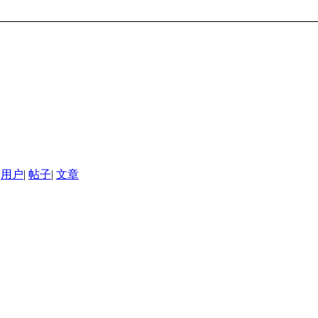
用户
|
帖子
|
文章