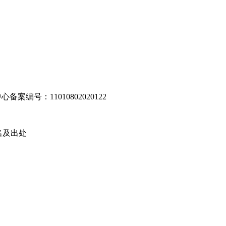
编号：11010802020122
名及出处