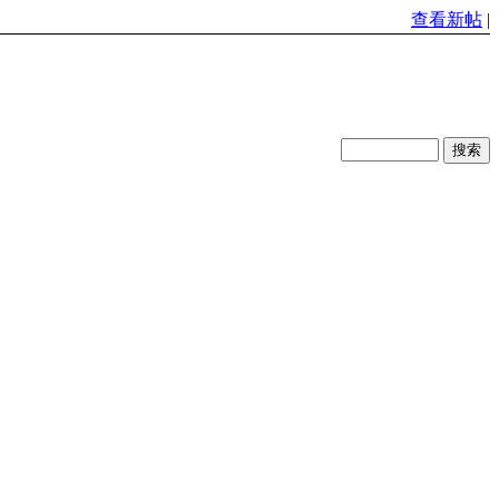
查看新帖
|