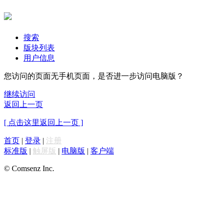
搜索
版块列表
用户信息
您访问的页面无手机页面，是否进一步访问电脑版？
继续访问
返回上一页
[ 点击这里返回上一页 ]
首页
|
登录
|
注册
标准版
|
触屏版
|
电脑版
|
客户端
© Comsenz Inc.