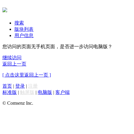
搜索
版块列表
用户信息
您访问的页面无手机页面，是否进一步访问电脑版？
继续访问
返回上一页
[ 点击这里返回上一页 ]
首页
|
登录
|
注册
标准版
|
触屏版
|
电脑版
|
客户端
© Comsenz Inc.