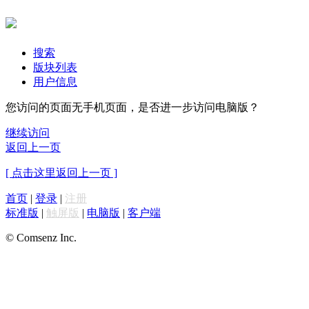
搜索
版块列表
用户信息
您访问的页面无手机页面，是否进一步访问电脑版？
继续访问
返回上一页
[ 点击这里返回上一页 ]
首页
|
登录
|
注册
标准版
|
触屏版
|
电脑版
|
客户端
© Comsenz Inc.