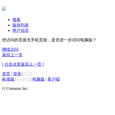
搜索
版块列表
用户信息
您访问的页面无手机页面，是否进一步访问电脑版？
继续访问
返回上一页
[ 点击这里返回上一页 ]
首页
|
登录
|
注册
标准版
|
触屏版
|
电脑版
|
客户端
© Comsenz Inc.